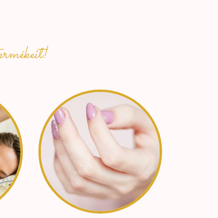
ermékeit!