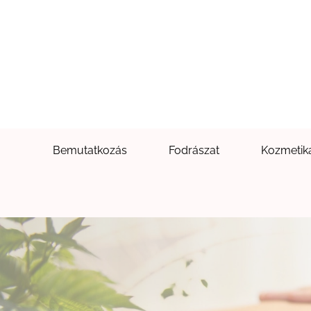
Bemutatkozás
Fodrászat
Kozmetik