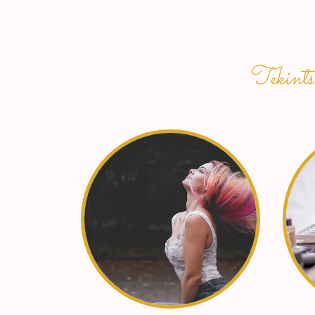
Tekintse