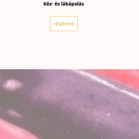
Kéz- és lábápolás
részletek