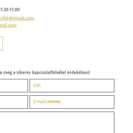
7.30-17.00
szcikk@gmail.com
mail.com
a meg a sikeres kapcsolatfelvétel érdekében!
Cím
E-mail
(kötelező)