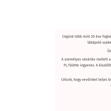
Cégünk több mint 20 éve fogla
lábápoló szake
Üz
A személyes vásárlás mellett a
Ft, fölötte ingyenes. A kiszá
Célunk, hogy vevőinket teljes 