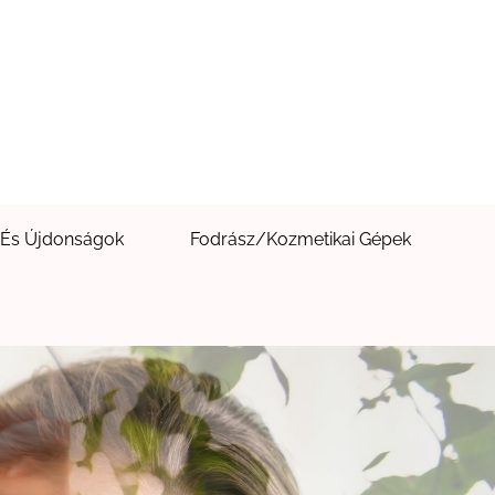
 És Újdonságok
Fodrász/Kozmetikai Gépek