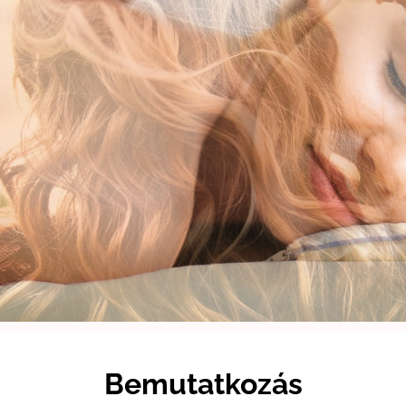
Bemutatkozás