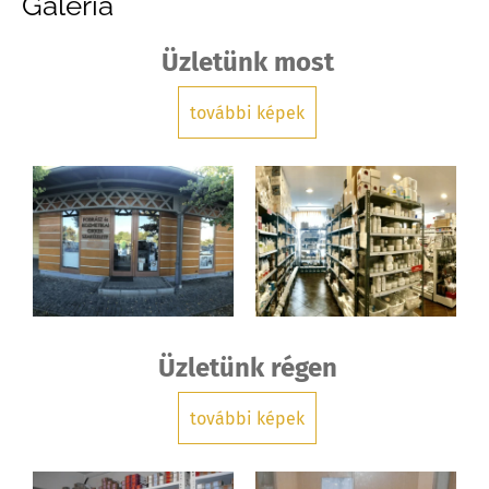
Galéria
Üzletünk most
további képek
Üzletünk régen
további képek