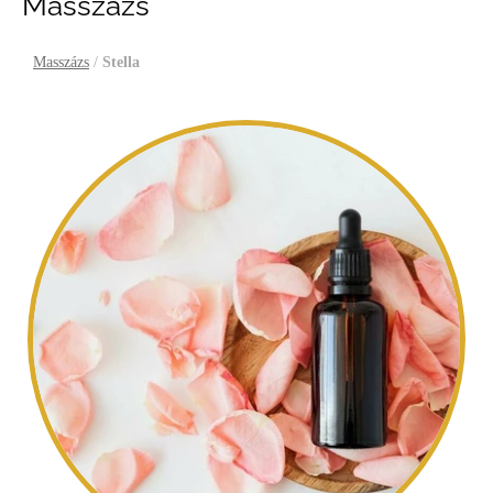
Masszázs
Masszázs
/
Stella